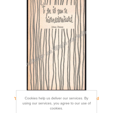
Cookies help us deliver our services. By
't En is van U hiernederwaard... . Gesigneerd
using our services, you agree to our use of
€30.00
cookies.