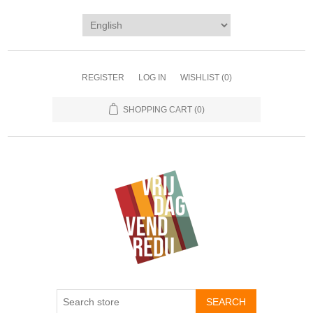
REGISTER
LOG IN
WISHLIST
(0)
SHOPPING CART
(0)