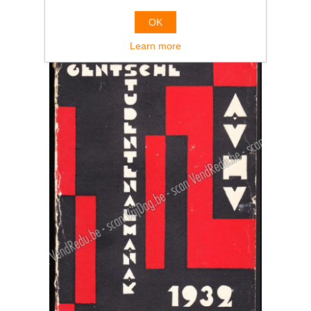
OK
Learn more