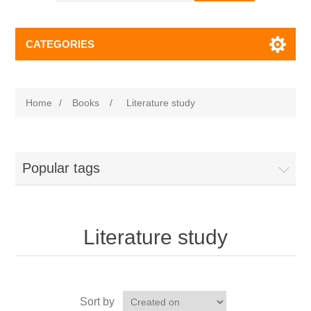
CATEGORIES
Home
/
Books
/
Literature study
Popular tags
Literature study
Sort by