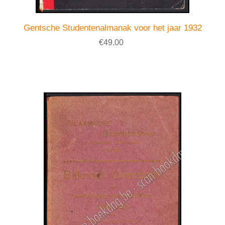
Gentsche Studentenalmanak voor het jaar 1932
€49.00