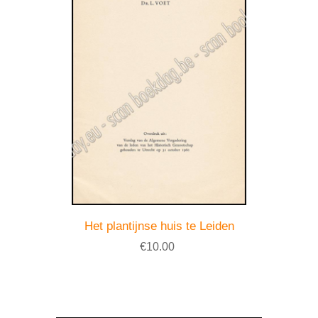
Het plantijnse huis te Leiden
€10.00