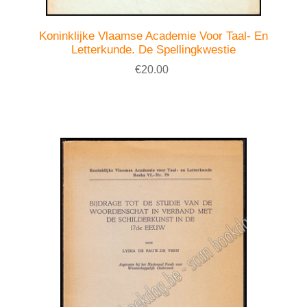
Koninklijke Vlaamse Academie Voor Taal- En
Letterkunde. De Spellingkwestie
€20.00