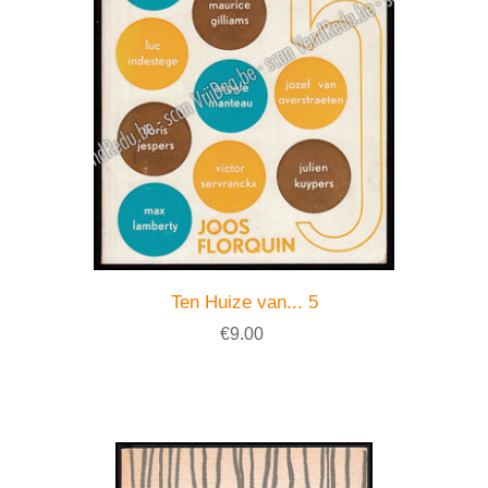
Ten Huize van... 5
€9.00