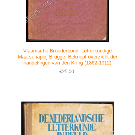
Vlaamsche Broederbond. Letterkundige
Maatschappij Brugge. Beknopt overzicht der
handelingen van den Kring (1862-1912)
€25.00