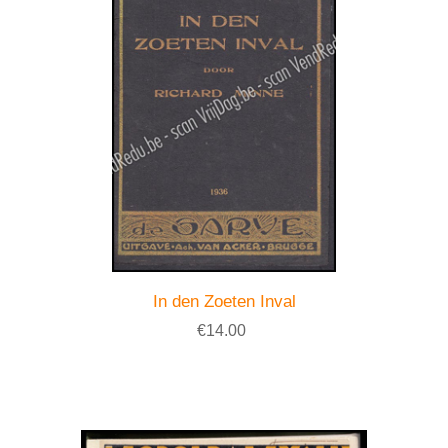
In den Zoeten Inval
€14.00