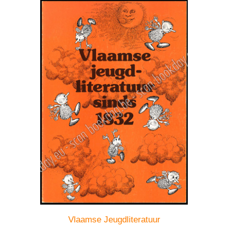
Vlaamse Jeugdliteratuur