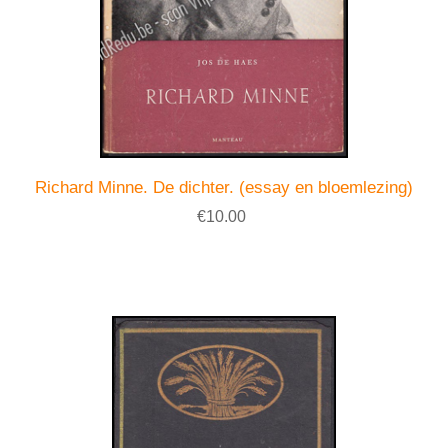
Richard Minne. De dichter. (essay en bloemlezing)
€10.00