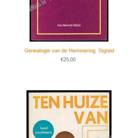
Genealogie van de Herinnering. Signed
€25.00