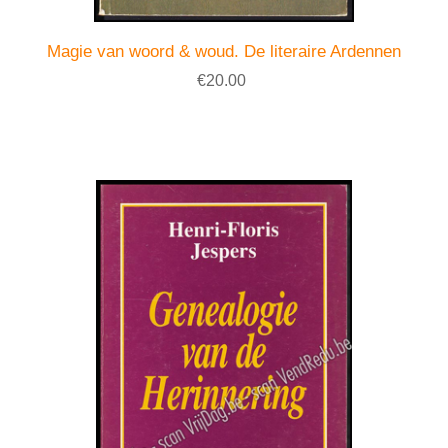
Magie van woord & woud. De literaire Ardennen
€20.00