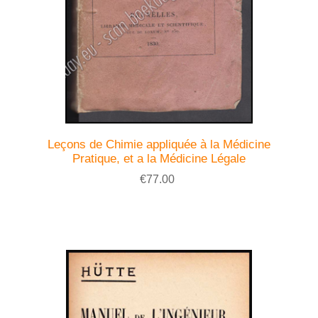
Leçons de Chimie appliquée à la Médicine
Pratique, et a la Médicine Légale
€77.00