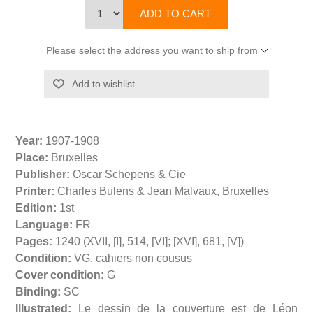
Please select the address you want to ship from
Year:
1907-1908
Place:
Bruxelles
Publisher:
Oscar Schepens & Cie
Printer:
Charles Bulens & Jean Malvaux, Bruxelles
Edition:
1st
Language:
FR
Pages:
1240 (XVII, [I], 514, [VI]; [XVI], 681, [V])
Condition:
VG, cahiers non cousus
Cover condition:
G
Binding:
SC
Illustrated:
Le dessin de la couverture est de Léon