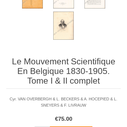
Le Mouvement Scientifique
En Belgique 1830-1905.
Tome I & II complet
Cyr. VAN OVERBERGH & L. BECKERS & A. HOCEPIED & L.
SNEYERS & F. LIVRAUW
€75.00