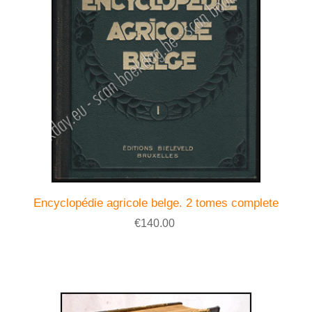
Encyclopédie agricole belge. 2 tomes complete
€140.00