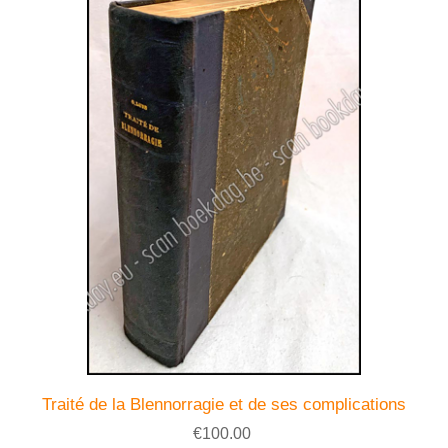
Traité de la Blennorragie et de ses complications
€100.00