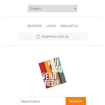
REGISTER
LOG IN
WISHLIST
(0)
SHOPPING CART
(0)