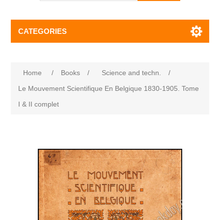
CATEGORIES
Home
/
Books
/
Science and techn.
/
Le Mouvement Scientifique En Belgique 1830-1905. Tome
I & II complet