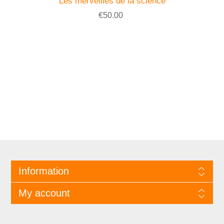
Les merveilles de la science
€50.00
Information
My account