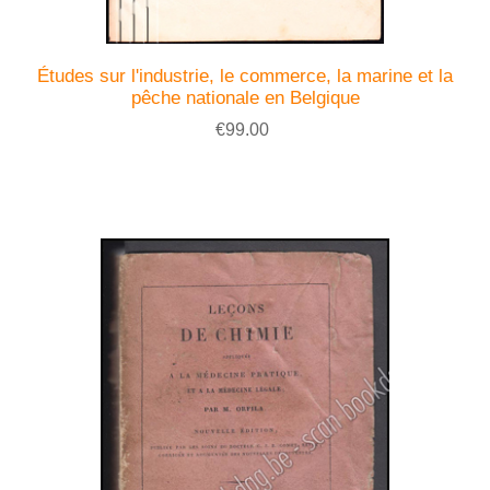
Études sur l'industrie, le commerce, la marine et la
pêche nationale en Belgique
€99.00