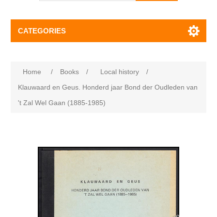
CATEGORIES
Home
/
Books
/
Local history
/
Klauwaard en Geus. Honderd jaar Bond der Oudleden van
't Zal Wel Gaan (1885-1985)