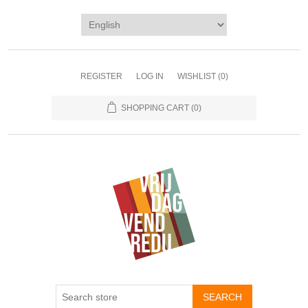
REGISTER
LOG IN
WISHLIST
(0)
SHOPPING CART
(0)