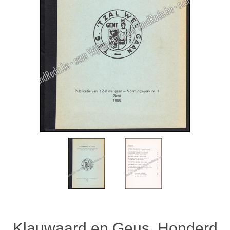
Klauwaard en Geus. Honderd