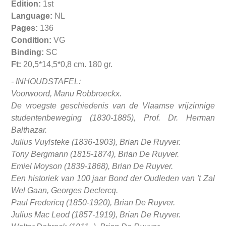
Edition:
1st
Language:
NL
Pages:
136
Condition:
VG
Binding:
SC
Ft:
20,5*14,5*0,8 cm. 180 gr.
- INHOUDSTAFEL:
Voorwoord, Manu Robbroeckx.
De vroegste geschiedenis van de Vlaamse vrijzinnige
studentenbeweging (1830-1885), Prof. Dr. Herman
Balthazar.
Julius Vuylsteke (1836-1903), Brian De Ruyver.
Tony Bergmann (1815-1874), Brian De Ruyver.
Emiel Moyson (1839-1868), Brian De Ruyver.
Een historiek van 100 jaar Bond der Oudleden van 't Zal
Wel Gaan, Georges Declercq.
Paul Fredericq (1850-1920), Brian De Ruyver.
Julius Mac Leod (1857-1919), Brian De Ruyver.