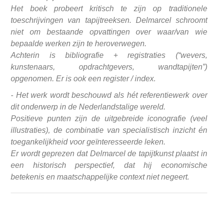
Het boek probeert kritisch te zijn op traditionele
toeschrijvingen van tapijtreeksen. Delmarcel schroomt
niet om bestaande opvattingen over waar/van wie
bepaalde werken zijn te heroverwegen.
Achterin is bibliografie + registraties (“wevers,
kunstenaars, opdrachtgevers, wandtapijten”)
opgenomen. Er is ook een register / index.
- Het werk wordt beschouwd als hét referentiewerk over
dit onderwerp in de Nederlandstalige wereld.
Positieve punten zijn de uitgebreide iconografie (veel
illustraties), de combinatie van specialistisch inzicht én
toegankelijkheid voor geïnteresseerde leken.
Er wordt geprezen dat Delmarcel de tapijtkunst plaatst in
een historisch perspectief, dat hij economische
betekenis en maatschappelijke context niet negeert.