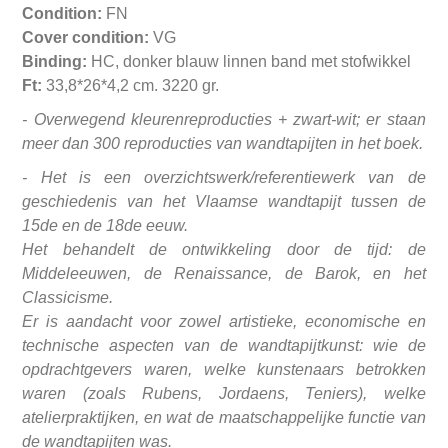
Condition:
FN
Cover condition:
VG
Binding:
HC, donker blauw linnen band met stofwikkel
Ft:
33,8*26*4,2 cm. 3220 gr.
- Overwegend kleurenreproducties + zwart‑wit; er staan
meer dan 300 reproducties van wandtapijten in het boek.
- Het is een overzichtswerk/referentiewerk van de
geschiedenis van het Vlaamse wandtapijt tussen de
15de en de 18de eeuw.
Het behandelt de ontwikkeling door de tijd: de
Middeleeuwen, de Renaissance, de Barok, en het
Classicisme.
Er is aandacht voor zowel artistieke, economische en
technische aspecten van de wandtapijtkunst: wie de
opdrachtgevers waren, welke kunstenaars betrokken
waren (zoals Rubens, Jordaens, Teniers), welke
atelierpraktijken, en wat de maatschappelijke functie van
de wandtapijten was.