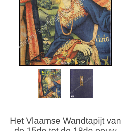
Het Vlaamse Wandtapijt van
de 15de tot de 18de eeuw