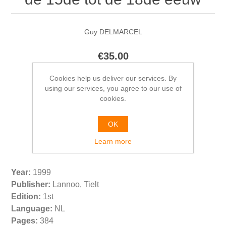
Guy DELMARCEL
€35.00
Cookies help us deliver our services. By
using our services, you agree to our use of
cookies.
Please select the address you want to ship from
OK
Learn more
Year:
1999
Publisher:
Lannoo, Tielt
Edition:
1st
Language:
NL
Pages:
384