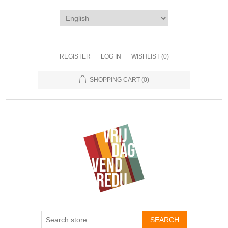
REGISTER
LOG IN
WISHLIST
(0)
SHOPPING CART
(0)