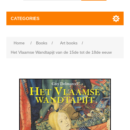
CATEGORIES
Home
/
Books
/
Art books
/
Het Vlaamse Wandtapijt van de 15de tot de 18de eeuw