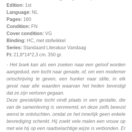
Edition:
1st
Language:
NL
Pages:
160
Condition:
FN
Cover condition:
VG
Binding:
HC, met stofwikkel
Series:
Standaard Literatuur Vandaag
Ft:
21,8*14*2,3 cm. 350 gr.
- Het boek kan als een zoeken naar een geloof worden
aangeduid, een tocht naar genade, of, om een moderner
omschrijving te geven, een hunker naar stilte, in elk
geval naar alle waarden waarvan het heden bevestigt
dat ze zijn verloren gegaan.
Deze geestelijke tocht vindt plaats in een gestalte, die
van de samenleving is vervreemd, en deze zelfs bewust
wenst te ontvluchten, omdat ze het innerlijk geen enkele
bevrediging schenkt. Hij zoekt vele malen een vrouw op
met wie hij op een raadselachtige wijze is verbonden. Er