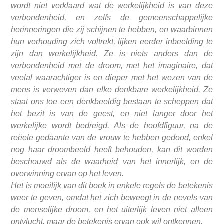
wordt niet verklaard wat de werkelijkheid is van deze
verbondenheid, en zelfs de gemeenschappelijke
herinneringen die zij schijnen te hebben, en waarbinnen
hun verhouding zich voltrekt, lijken eerder inbeelding te
zijn dan werkelijkheid. Ze is niets anders dan de
verbondenheid met de droom, met het imaginaire, dat
veelal waarachtiger is en dieper met het wezen van de
mens is verweven dan elke denkbare werkelijkheid. Ze
staat ons toe een denkbeeldig bestaan te scheppen dat
het bezit is van de geest, en niet langer door het
werkelijke wordt be
dreigd. Als de hoofdfiguur, na de
reëele gedaante van de vrouw te hebben gedood, enkel
nog haar droombeeld heeft behouden, kan dit worden
beschouwd als de waarheid van het innerlijk, en de
overwinning ervan op het leven.
Het is moeilijk van dit boek in enkele regels de betekenis
weer te geven, omdat het zich beweegt in de nevels van
de menselijke droom, en het uiterlijk leven niet alleen
ontvlucht, maar de betekenis ervan ook wil ontkennen.