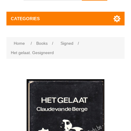
CATEGORIES
Home
/
Books
/
Signed
/
Het gelaat. Gesigneerd