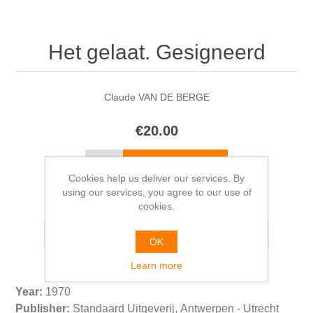
Het gelaat. Gesigneerd
Claude VAN DE BERGE
€20.00
Cookies help us deliver our services. By
using our services, you agree to our use of
Please select the address you want to ship from
cookies.
OK
Learn more
Year:
1970
Publisher:
Standaard Uitgeverij, Antwerpen - Utrecht