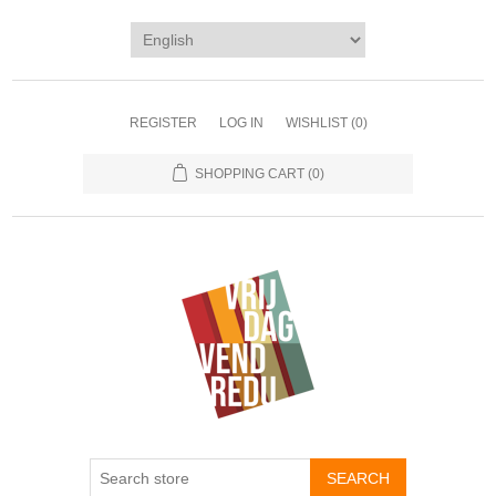
REGISTER
LOG IN
WISHLIST
(0)
SHOPPING CART
(0)