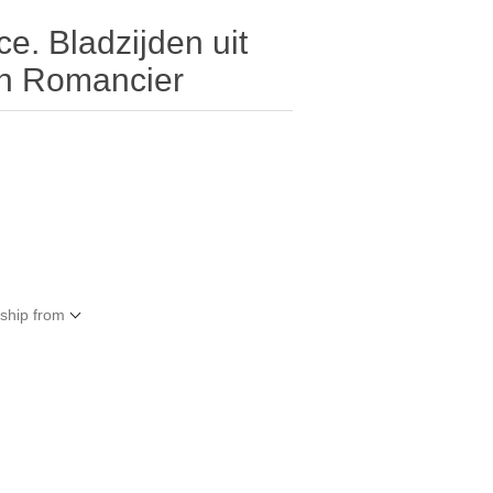
e. Bladzijden uit
n Romancier
 ship from