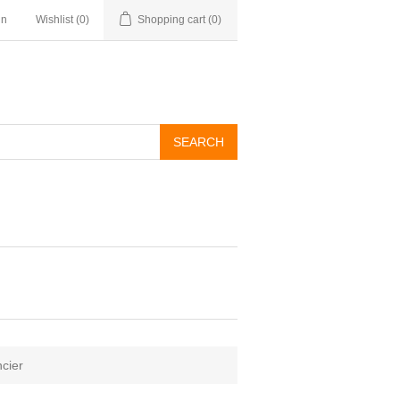
in
Wishlist
(0)
Shopping cart
(0)
cier