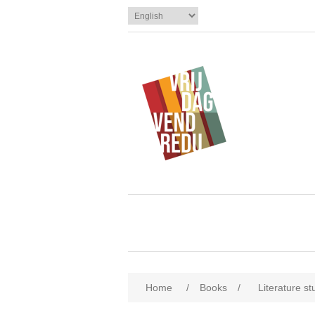
Home
/
Books
/
Literature st