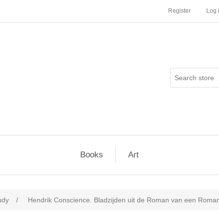
Register
Log 
Books
Art
udy
/
Hendrik Conscience. Bladzijden uit de Roman van een Roman