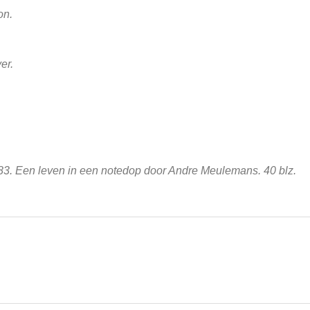
on.
er.
83. Een leven in een notedop door Andre Meulemans. 40 blz.