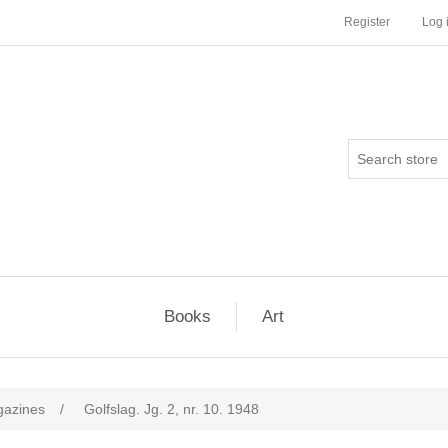
Register
Log 
Books
Art
agazines
/
Golfslag. Jg. 2, nr. 10. 1948