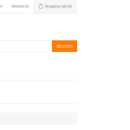
in
Wishlist
(0)
Shopping cart
(0)