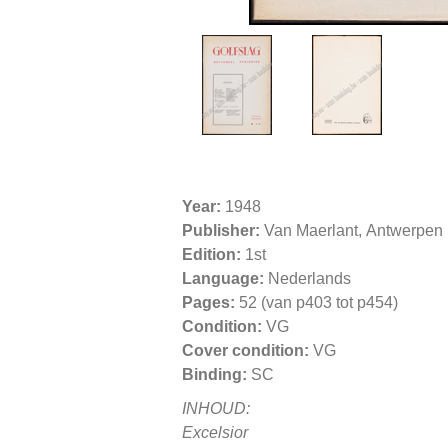
Year:
1948
Publisher:
Van Maerlant, Antwerpen
Edition:
1st
Language:
Nederlands
Pages:
52 (van p403 tot p454)
Condition:
VG
Cover condition:
VG
Binding:
SC
INHOUD:
Excelsior