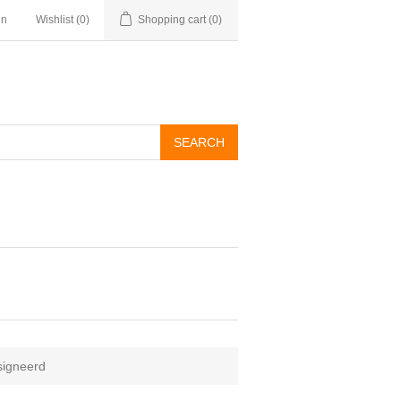
in
Wishlist
(0)
Shopping cart
(0)
signeerd