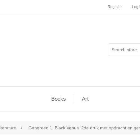
Register
Log 
Books
Art
iterature
/
Gangreen 1. Black Venus. 2de druk met opdracht en ge