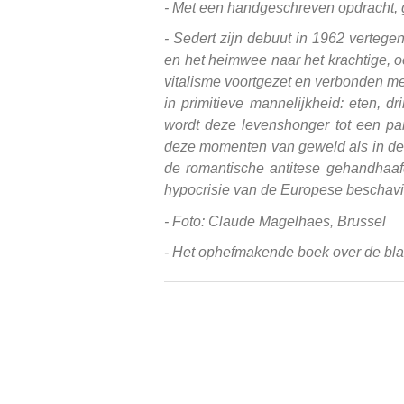
- Met een handgeschreven opdracht, 
- Sedert zijn debuut in 1962 vertege
en het heimwee naar het krachtige, o
vitalisme voortgezet en verbonden met 
in primitieve mannelijkheid: eten, d
wordt deze levenshonger tot een pa
deze momenten van geweld als in de v
de romantische antitese gehandhaaf
hypocrisie van de Europese beschavi
- Foto: Claude Magelhaes, Brussel
- Het ophefmakende boek over de bla