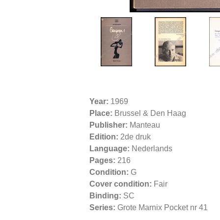
Year:
1969
Place:
Brussel & Den Haag
Publisher:
Manteau
Edition:
2de druk
Language:
Nederlands
Pages:
216
Condition:
G
Cover condition:
Fair
Binding:
SC
Series:
Grote Marnix Pocket nr 41