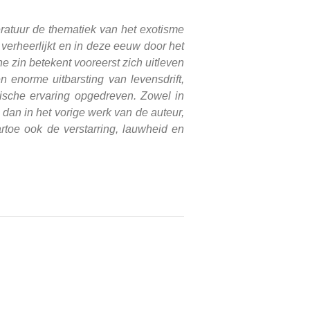
eratuur de thematiek van het exotisme
verheerlijkt en in deze eeuw door het
e zin betekent vooreerst zich uitleven
n enorme uitbarsting van levensdrift,
ische ervaring opgedreven. Zowel in
dan in het vorige werk van de auteur,
toe ook de verstarring, lauwheid en