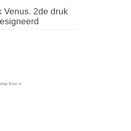
k Venus. 2de druk
gesigneerd
 ship from