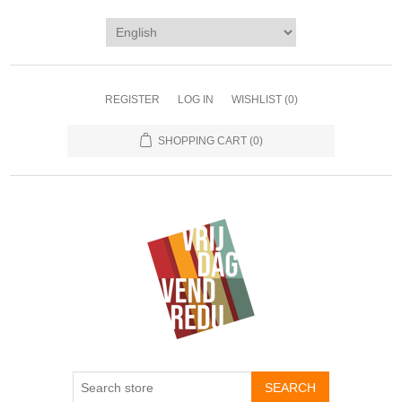
REGISTER
LOG IN
WISHLIST
(0)
SHOPPING CART
(0)