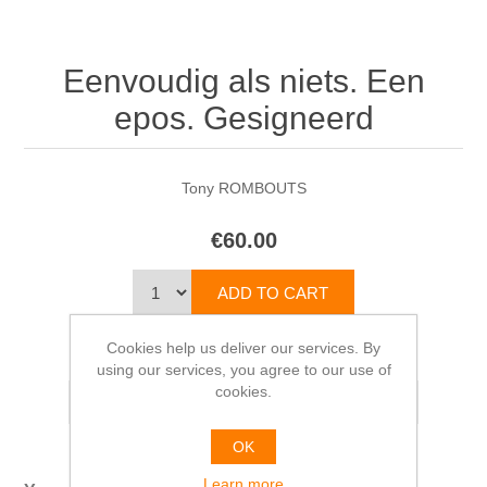
Eenvoudig als niets. Een
epos. Gesigneerd
Tony ROMBOUTS
€60.00
Cookies help us deliver our services. By
Please select the address you want to ship from
using our services, you agree to our use of
cookies.
OK
Learn more