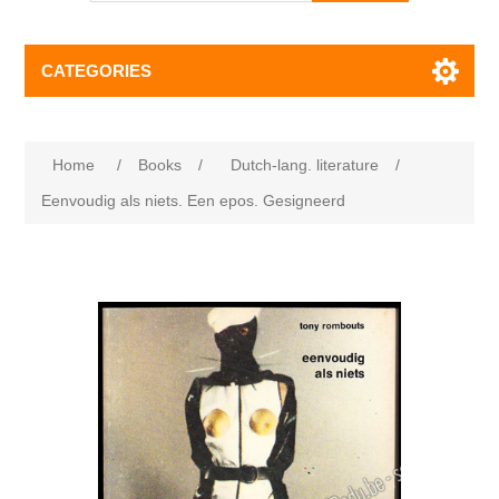
CATEGORIES
Home
/
Books
/
Dutch-lang. literature
/
Eenvoudig als niets. Een epos. Gesigneerd