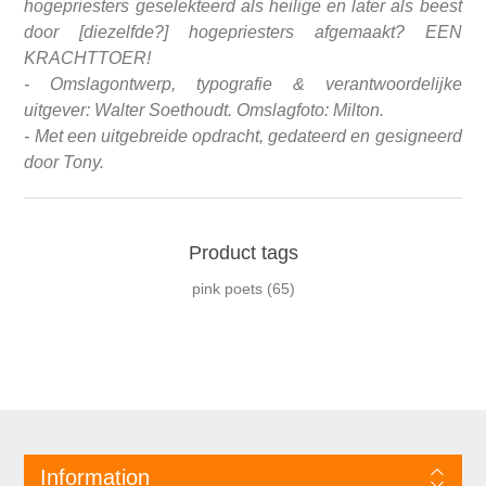
hogepriesters geselekteerd als heilige en later als beest
door [diezelfde?] hogepriesters afgemaakt? EEN
KRACHTTOER!
-
Omslagontwerp, typografie & verantwoordelijke
uitgever: Walter Soethoudt. Omslagfoto: Milton.
- Met een uitgebreide opdracht, gedateerd en gesigneerd
door Tony.
Product tags
pink poets
(65)
Information