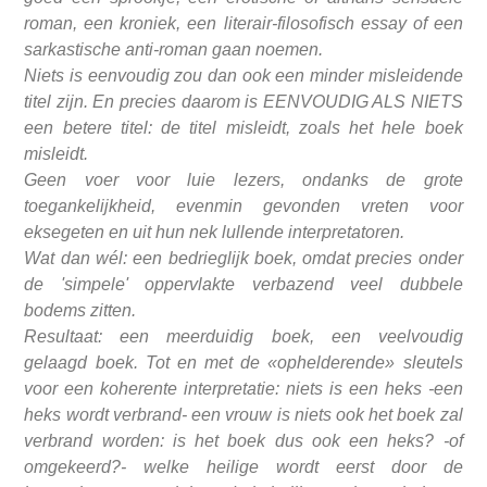
roman, een kroniek, een literair-filosofisch essay of een
sarkastische anti-roman gaan noemen.
Niets is eenvoudig zou dan ook een minder misleidende
titel zijn. En precies daarom is EENVOUDIG ALS NIETS
een betere titel: de titel misleidt, zoals het hele boek
misleidt.
Geen voer voor luie lezers, ondanks de grote
toegankelijkheid, evenmin gevonden vreten voor
eksegeten en uit hun nek lullende interpretatoren.
Wat dan wél: een bedrieglijk boek, omdat precies onder
de 'simpele' oppervlakte verbazend veel dubbele
bodems zitten.
Resultaat: een meerduidig boek, een veelvoudig
gelaagd boek. Tot en met de «ophelderende» sleutels
voor een koherente interpretatie: niets is een heks -een
heks wordt verbrand- een vrouw is niets ook het boek zal
verbrand worden: is het boek dus ook een heks? -of
omgekeerd?- welke heilige wordt eerst door de