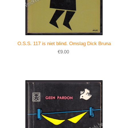
O.S.S. 117 is niet blind. Omslag Dick Bruna
€9.00