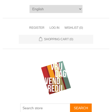
REGISTER
LOG IN
WISHLIST
(0)
SHOPPING CART
(0)