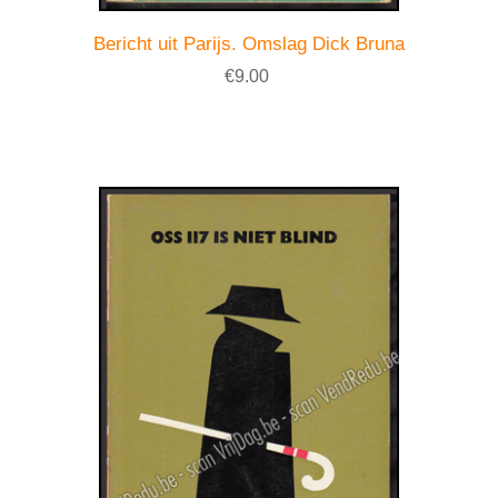
Bericht uit Parijs. Omslag Dick Bruna
€9.00