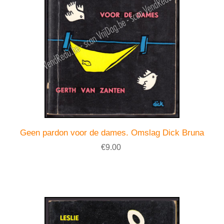
Geen pardon voor de dames. Omslag Dick Bruna
€9.00