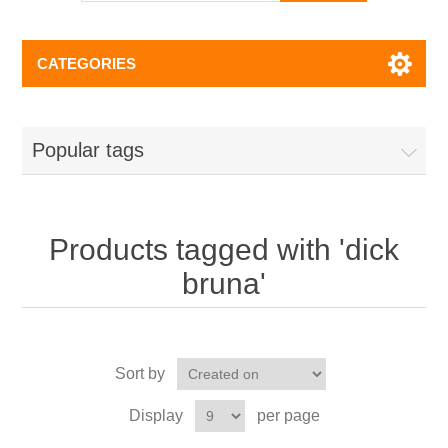
CATEGORIES
Popular tags
Products tagged with 'dick
bruna'
Sort by
Display
per page