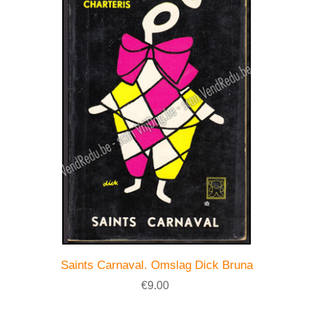
Saints Carnaval. Omslag Dick Bruna
€9.00