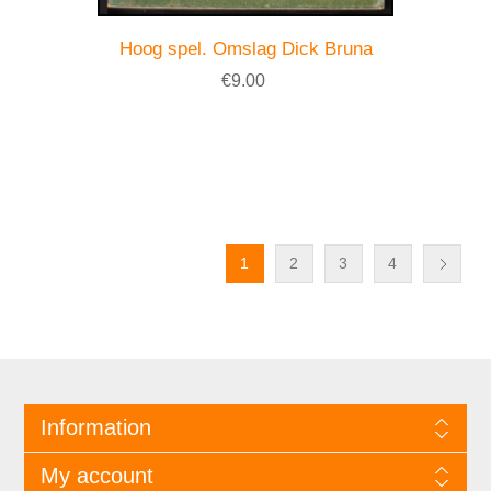
Hoog spel. Omslag Dick Bruna
€9.00
1
2
3
4
Information
My account