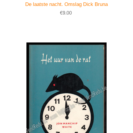
De laatste nacht. Omslag Dick Bruna
€9.00