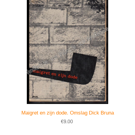
Maigret en zijn dode. Omslag Dick Bruna
€9.00