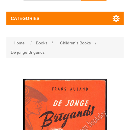
CATEGORIES
Home
/
Books
/
Children's Books
/
De jonge Brigands