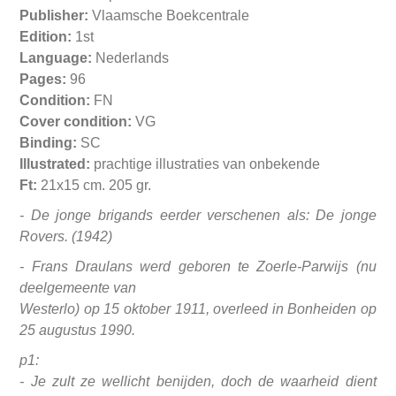
Publisher:
Vlaamsche Boekcentrale
Edition:
1st
Language:
Nederlands
Pages:
96
Condition:
FN
Cover condition:
VG
Binding:
SC
Illustrated:
prachtige illustraties van onbekende
Ft:
21x15 cm. 205 gr.
- De jonge brigands eerder verschenen als: De jonge
Rovers. (1942)
- Frans Draulans werd geboren te Zoerle-Parwijs (nu
deelgemeente van
Westerlo) op 15 oktober 1911, overleed in Bonheiden op
25 augustus 1990.
p1:
- Je zult ze wellicht benijden, doch de waarheid dient