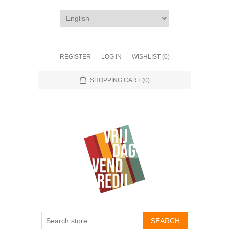
REGISTER
LOG IN
WISHLIST
(0)
SHOPPING CART
(0)