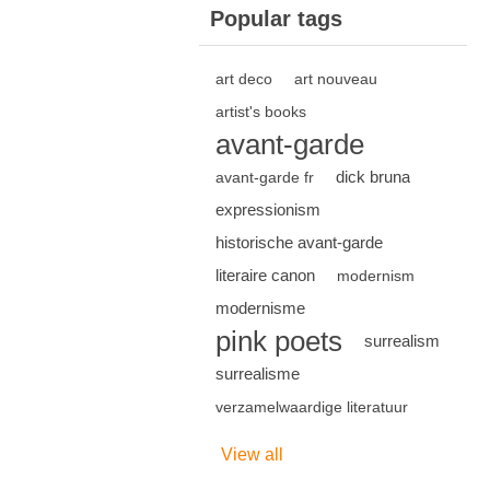
Popular tags
art deco
art nouveau
artist's books
avant-garde
dick bruna
avant-garde fr
expressionism
historische avant-garde
literaire canon
modernism
modernisme
pink poets
surrealism
surrealisme
verzamelwaardige literatuur
View all