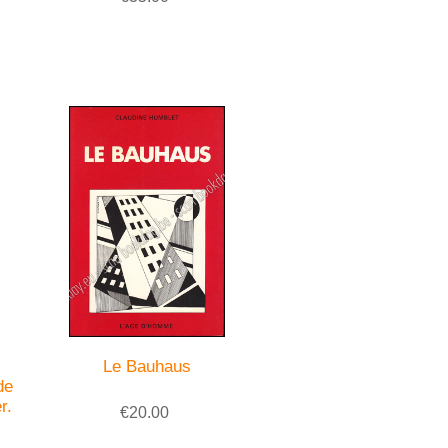
Le Bauhaus
de
r.
€20.00