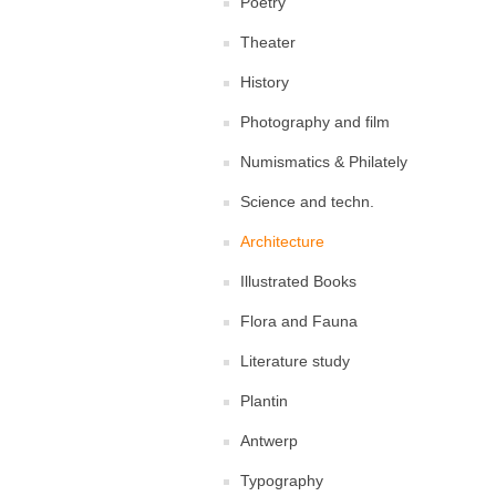
Poetry
Theater
History
Photography and film
Numismatics & Philately
Science and techn.
Architecture
Illustrated Books
Flora and Fauna
Literature study
Plantin
Antwerp
Typography