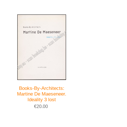
Books-By-Architects:
Martine De Maeseneer.
Ideality 3 lost
€20.00