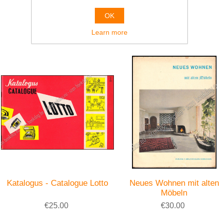
€95.00
€25.00
OK
Learn more
Katalogus - Catalogue Lotto
Neues Wohnen mit alten
Möbeln
€25.00
€30.00