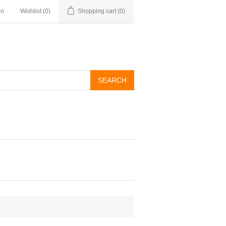
in
Wishlist
(0)
Shopping cart
(0)