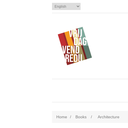
Home
/
Books
/
Architecture