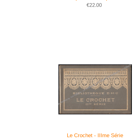
€22.00
Le Crochet - IIIme Série