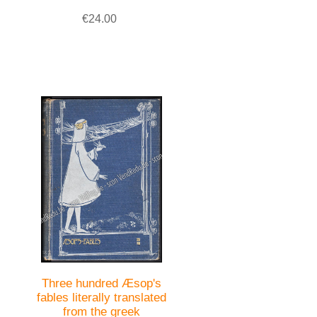
€24.00
Three hundred Æsop's
fables literally translated
from the greek