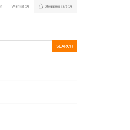
in
Wishlist
(0)
Shopping cart
(0)