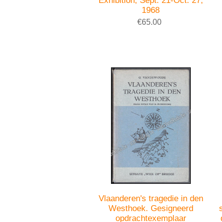
Exhibition, Sept. 21-Oct. 27,
1968
€65.00
Vlaanderen's tragedie in den
Westhoek. Gesigneerd
opdrachtexemplaar