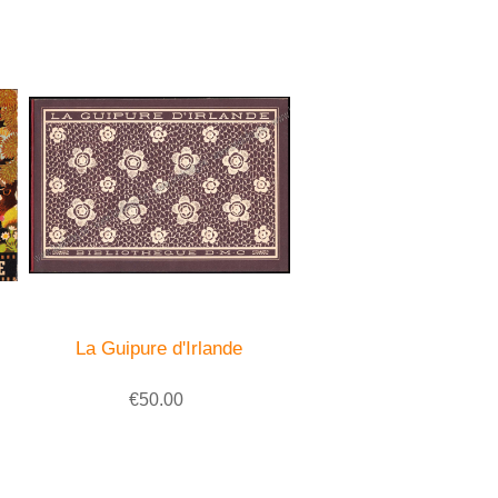
La Guipure d'Irlande
€50.00